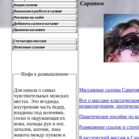
Саратов
Инфа к размышлению
Массажные салоны Саратов
Для начала о самых
чувствительных мужских
Все о массаже классическом
местах. Это ягодицы,
релаксирующем, эротическ
внутренняя часть бедер,
впадины под коленями,
Практическое пособие по к
соски и окружающая их
кожа, пальцы рук и ног,
Размещение ссылок и стате
затылок, копчик, зона
живота между пупком и
Классический массаж в Сар