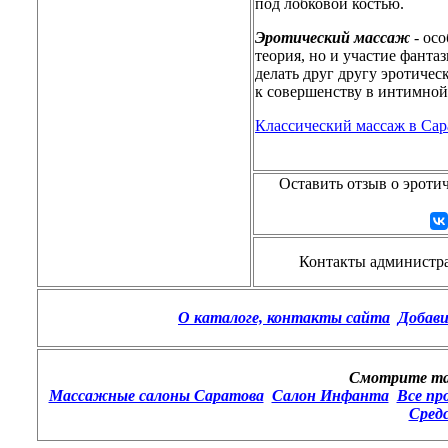
под лобковой костью.
Эротический массаж
- ос
теория, но и участие фанта
делать друг другу эротичес
к совершенству в интимной
Классический массаж в Сар
Оставить отзыв о эроти
Контакты администрац
О каталоге, контакты сайта
Добави
Смотрите та
Массажные салоны Саратова
Салон Инфанта
Все пр
Сред