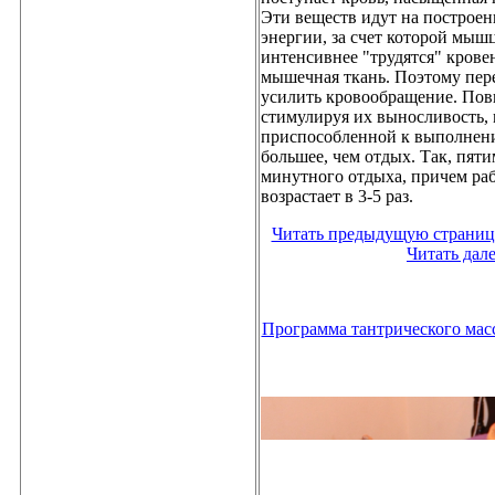
Эти веществ идут на построе
энергии, за счет которой мыш
интенсивнее "трудятся" крове
мышечная ткань. Поэтому пере
усилить кровообращение. Пов
стимулируя их выносливость, 
приспособленной к выполнен
большее, чем отдых. Так, пят
минутного отдыха, причем ра
возрастает в 3-5 раз.
Читать предыдущую страниц
Читать дал
Программа тантрического масс