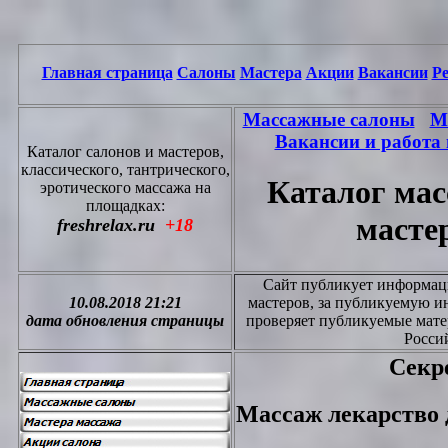
Главная страница
Салоны
Мастера
Акции
Вакансии
Р
Массажные салоны
М
Вакансии и работа 
Каталог салонов и мастеров,
классического, тантрического,
Каталог мас
эротического массажа на
площадках:
масте
freshrelax.ru
+18
Сайт публикует информаци
10.08.2018 21:21
мастеров, за публикуемую 
дата обновления страницы
проверяет публикуемые мате
Росси
Секр
Массаж лекарство 